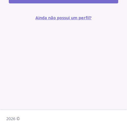
Ainda não possui um perfil?
2026 ©
2026 ©