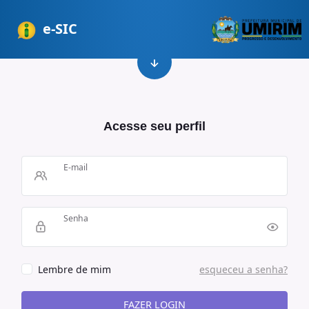
e-SIC
Acesse seu perfil
E-mail
Senha
Lembre de mim
esqueceu a senha?
FAZER LOGIN